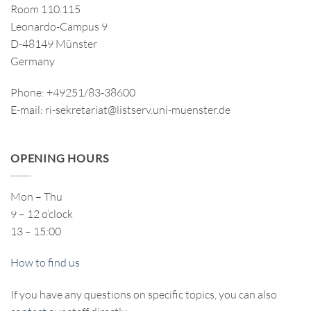
Room 110.115
Leonardo-Campus 9
D-48149 Münster
Germany
Phone: +49251/83-38600
E-mail: ri-sekretariat@listserv.uni-muenster.de
OPENING HOURS
Mon – Thu
9 – 12 o’clock
13 – 15:00
How to find us
If you have any questions on specific topics, you can also