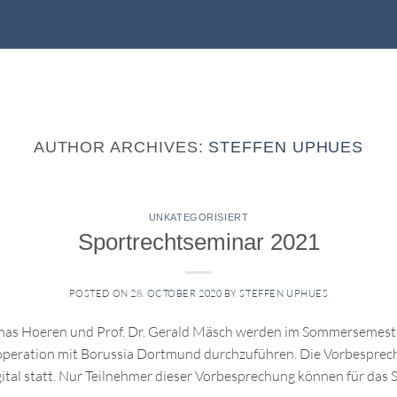
AUTHOR ARCHIVES:
STEFFEN UPHUES
UNKATEGORISIERT
Sportrechtseminar 2021
POSTED ON
28. OCTOBER 2020
BY
STEFFEN UPHUES
omas Hoeren und Prof. Dr. Gerald Mäsch werden im Sommersemest
 Kooperation mit Borussia Dortmund durchzuführen. Die Vorbespr
ital statt. Nur Teilnehmer dieser Vorbesprechung können für das 