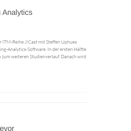
 Analytics
r ITM-Reihe J!Cast mit Steffen Uphues
ng-Analytics-Software. In der ersten Hälfte
en zum weiteren Studienverlauf. Danach wird
bevor