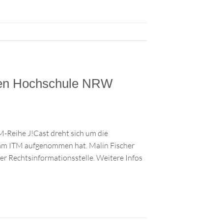
talen Hochschule NRW
-Reihe J!Cast dreht sich um die
 am ITM aufgenommen hat. Malin Fischer
er Rechtsinformationsstelle. Weitere Infos