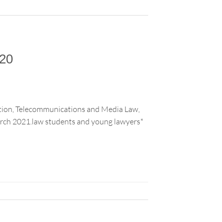
020
mation, Telecommunications and Media Law,
March 2021.law students and young lawyers*