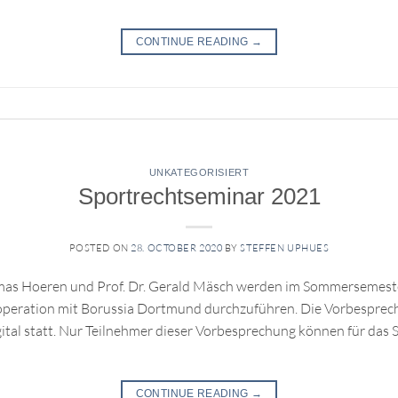
CONTINUE READING
→
UNKATEGORISIERT
Sportrechtseminar 2021
POSTED ON
28. OCTOBER 2020
BY
STEFFEN UPHUES
omas Hoeren und Prof. Dr. Gerald Mäsch werden im Sommersemest
 Kooperation mit Borussia Dortmund durchzuführen. Die Vorbespr
ital statt. Nur Teilnehmer dieser Vorbesprechung können für das 
CONTINUE READING
→