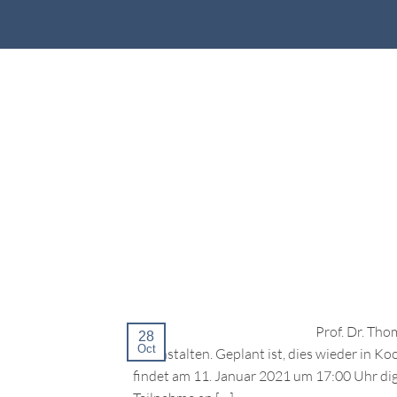
Prof. Dr. Th
28
Oct
veranstalten. Geplant ist, dies wieder in
findet am 11. Januar 2021 um 17:00 Uhr dig