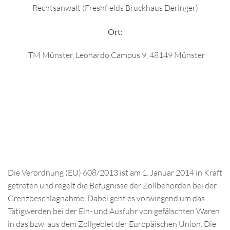
Rechtsanwalt (Freshfields Bruckhaus Deringer)
Ort:
ITM Münster, Leonardo Campus 9, 48149 Münster
Die Verordnung (EU) 608/2013 ist am 1. Januar 2014 in Kraft
getreten und regelt die Befugnisse der Zollbehörden bei der
Grenzbeschlagnahme. Dabei geht es vorwiegend um das
Tätigwerden bei der Ein- und Ausfuhr von gefälschten Waren
in das bzw. aus dem Zollgebiet der Europäischen Union. Die