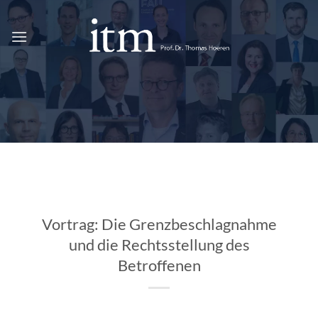
Skip
to
content
Vortrag: Die Grenzbeschlagnahme
und die Rechtsstellung des
Betroffenen