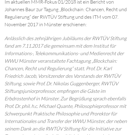
Im aktuellen MMR-Fokus 01/2018 ist ein Bericht von
Johannes Baur zur Tagung „Blockchain: Chancen, Recht und
Regulierung“ der RWTÜV Stiftung und des ITM vom 07.
November 2017 in Münster erschienen:
Anlässlich des zehnjährigen Jubiläums der RWTÜV Stiftung
fand am 7.11.2017 die gemeinsam mit dem Institut für
Informations-, Telekommunikations- und Medienrecht der
WWU Münster veranstaltete Fachtagung „Blockchain:
Chancen, Recht und Regulierung“ statt. Prof. Dr. Karl
Friedrich Jacob, Vorsitzender des Vorstands der RWTÜV
Stiftung, sowie Prof. Dr. Nikolas Guggenberger, RWTÜV
Stiftungsjuniorprofessor, empfingen die Gäste im
Erbdrostenhof in Münster. Zur Begrüßung sprach ebenfalls
Prof. Dr. phil. h.c. Michael Quante, Philosophieprofessor mit
Schwerpunkt Praktische Philosophie und Prorektor für
Internationales und Transfer der WWU Münster, der neben
seinem Dank an die RWTÜV Stiftung für die Initiative zur