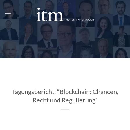
Skip
to
content
Tagungsbericht: “Blockchain: Chancen,
Recht und Regulierung”