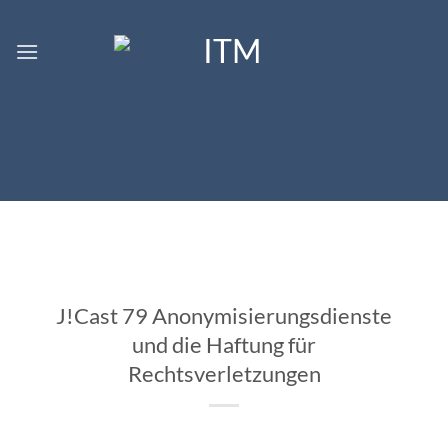
Skip
to
content
J!Cast 79 Anonymisierungsdienste
und die Haftung für
Rechtsverletzungen