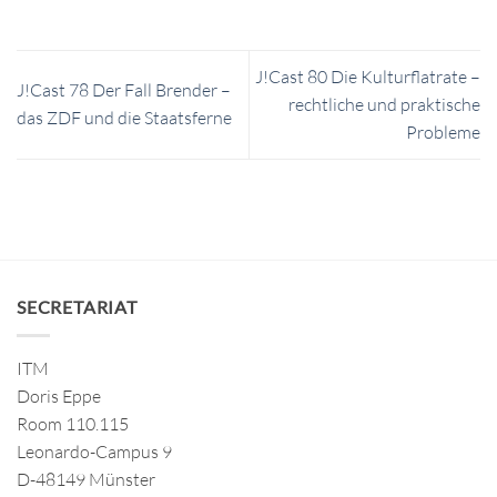
J!Cast 80 Die Kulturflatrate –
J!Cast 78 Der Fall Brender –
rechtliche und praktische
das ZDF und die Staatsferne
Probleme
SECRETARIAT
ITM
Doris Eppe
Room 110.115
Leonardo-Campus 9
D-48149 Münster