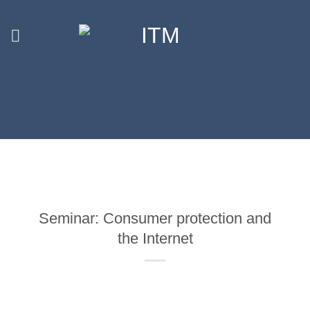
Skip
to
content
Seminar: Consumer protection and
the Internet