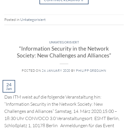
Posted in
Unkategorisiert
UNKATEGORISIERT
“Information Security in the Network
Society: New Challenges and Alliances”
POSTED ON
24. JANUARY 2020
BY
PHILIPP GREGUHN
24
Jan
Das ITM weist auf die folgende Veranstaltung hin:
“Information Security in the Network Society: New
Challenges and Alliances” Samstag, 14. März 2020,15:00 –
18:30 Uhr CONVOCO 3.0 Veranstaltungsort: ESMT Berlin,
Schloßplatz 1, 10178 Berlin Anmeldungen für das Event