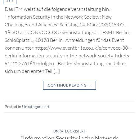
Das ITM weist auf die folgende Veranstaltung hin:
“Information Security in the Network Society: New
Challenges and Alliances” Samstag, 14. März 2020,15:00 –
18:30 Uhr CONVOCO 3.0 Veranstaltungsort: ESMT Berlin,
Schloßplatz 1, 10178 Berlin Anmeldungen für das Event
können unter https://www.eventbrite.co.uk/e/convoco-30-
berlin-information-security-in-the-network-society-tickets-
91122276181 erfolgen. Bei der Veranstaltung handelt es
sich um den ersten Teil […]
CONTINUE READING
→
Posted in
Unkategorisiert
UNKATEGORISIERT
“Information Security in the Network