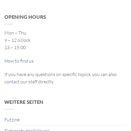
OPENING HOURS
Mon – Thu
9 – 12 o’clock
13 – 15:00
How to find us
If you have any questions on specific topics, you can also
contact
our staff directly.
WEITERE SEITEN
Futzine
Datenschutzerklärung