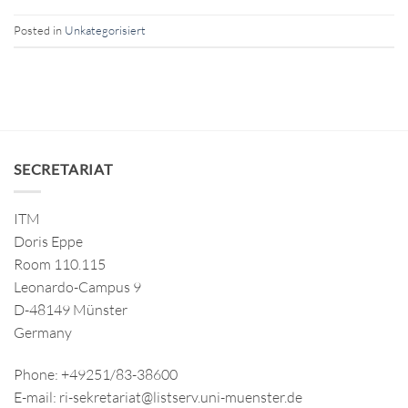
Posted in
Unkategorisiert
SECRETARIAT
ITM
Doris Eppe
Room 110.115
Leonardo-Campus 9
D-48149 Münster
Germany
Phone: +49251/83-38600
E-mail: ri-sekretariat@listserv.uni-muenster.de