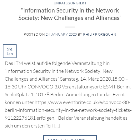
UNKATEGORISIERT
“Information Security in the Network
Society: New Challenges and Alliances”
POSTED ON
24. JANUARY 2020
BY
PHILIPP GREGUHN
24
Jan
Das ITM weist auf die folgende Veranstaltung hin:
“Information Security in the Network Society: New
Challenges and Alliances” Samstag, 14. März 2020,15:00 –
18:30 Uhr CONVOCO 3.0 Veranstaltungsort: ESMT Berlin,
Schloßplatz 1, 10178 Berlin Anmeldungen für das Event
können unter https://www.eventbrite.co.uk/e/convoco-30-
berlin-information-security-in-the-network-society-tickets-
91122276181 erfolgen. Bei der Veranstaltung handelt es
sich um den ersten Teil […]
CONTINUE READING
→