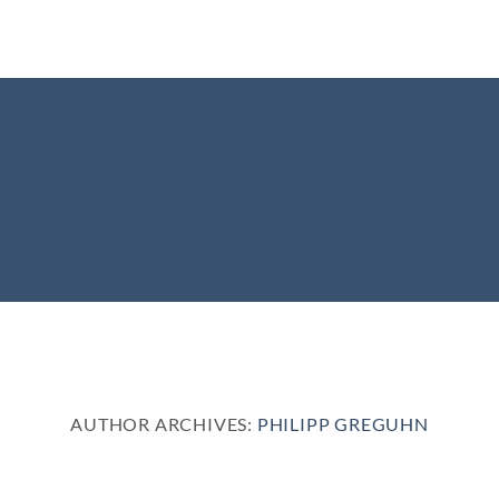
Skip
to
content
AUTHOR ARCHIVES:
PHILIPP GREGUHN