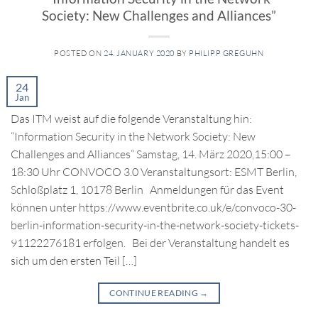
Society: New Challenges and Alliances”
POSTED ON
24. JANUARY 2020
BY
PHILIPP GREGUHN
24
Jan
Das ITM weist auf die folgende Veranstaltung hin:
“Information Security in the Network Society: New
Challenges and Alliances” Samstag, 14. März 2020,15:00 –
18:30 Uhr CONVOCO 3.0 Veranstaltungsort: ESMT Berlin,
Schloßplatz 1, 10178 Berlin Anmeldungen für das Event
können unter https://www.eventbrite.co.uk/e/convoco-30-
berlin-information-security-in-the-network-society-tickets-
91122276181 erfolgen. Bei der Veranstaltung handelt es
sich um den ersten Teil […]
CONTINUE READING
→