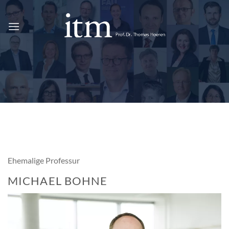
Skip
to
content
Ehemalige Professur
MICHAEL BOHNE