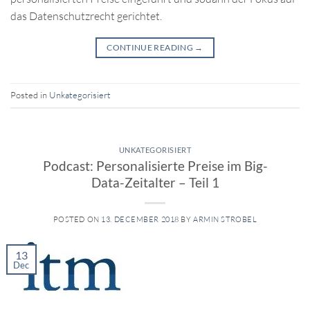
das Datenschutzrecht gerichtet.
CONTINUE READING
→
Posted in
Unkategorisiert
UNKATEGORISIERT
Podcast: Personalisierte Preise im Big-
Data-Zeitalter – Teil 1
POSTED ON
13. DECEMBER 2018
BY
ARMIN STROBEL
13
Dec