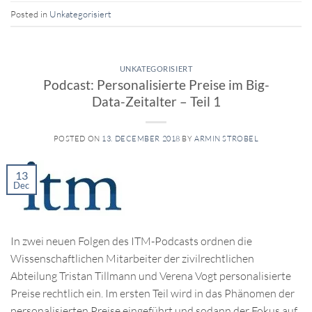
Posted in
Unkategorisiert
UNKATEGORISIERT
Podcast: Personalisierte Preise im Big-
Data-Zeitalter – Teil 1
POSTED ON
13. DECEMBER 2018
BY
ARMIN STROBEL
13
Dec
In zwei neuen Folgen des ITM-Podcasts ordnen die
Wissenschaftlichen Mitarbeiter der zivilrechtlichen
Abteilung Tristan Tillmann und Verena Vogt personalisierte
Preise rechtlich ein. Im ersten Teil wird in das Phänomen der
personalisierten Preise eingeführt und sodann der Fokus auf