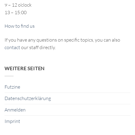
9 – 12 o’clock
13 – 15:00
How to find us
If you have any questions on specific topics, you can also
contact
our staff directly.
WEITERE SEITEN
Futzine
Datenschutzerklärung
Anmelden
Imprint