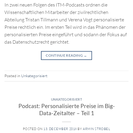
In zwei neuen Folgen des ITM-Podcasts ordnen die
Wissenschaftlichen Mitarbeiter der zivilrechtlichen
Abteilung Tristan Tillmann und Verena Vogt personalisierte
Preise rechtlich ein. Im ersten Teil wird in das Phänomen der
personalisierten Preise eingeführt und sodann der Fokus auf
das Datenschutzrecht gerichtet.
CONTINUE READING
→
Posted in
Unkategorisiert
UNKATEGORISIERT
Podcast: Personalisierte Preise im Big-
Data-Zeitalter – Teil 1
POSTED ON
13. DECEMBER 2018
BY
ARMIN STROBEL