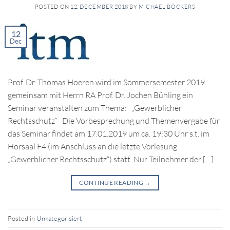
POSTED ON
12. DECEMBER 2018
BY
MICHAEL BÖCKERS
12
Dec
Prof. Dr. Thomas Hoeren wird im Sommersemester 2019
gemeinsam mit Herrn RA Prof. Dr. Jochen Bühling ein
Seminar veranstalten zum Thema: „Gewerblicher
Rechtsschutz“ Die Vorbesprechung und Themenvergabe für
das Seminar findet am 17.01.2019 um ca. 19:30 Uhr s.t. im
Hörsaal F4 (im Anschluss an die letzte Vorlesung
„Gewerblicher Rechtsschutz“) statt. Nur Teilnehmer der […]
CONTINUE READING
→
Posted in
Unkategorisiert