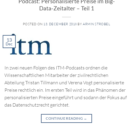
Podcast: Personalisierte Preise im Big-
Data-Zeitalter – Teil 1
POSTED ON
13. DECEMBER 2018
BY
ARMIN STROBEL
13
Dec
In zwei neuen Folgen des ITM-Podcasts ordnen die
Wissenschaftlichen Mitarbeiter der zivilrechtlichen
Abteilung Tristan Tillmann und Verena Vogt personalisierte
Preise rechtlich ein. Im ersten Teil wird in das Phänomen der
personalisierten Preise eingeführt und sodann der Fokus auf
das Datenschutzrecht gerichtet.
CONTINUE READING
→