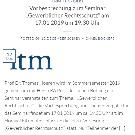
UNKATEGORISIERT
Vorbesprechung zum Seminar
„Gewerblicher Rechtsschutz“ am
17.01.2019 um 19:30 Uhr
POSTED ON
12. DECEMBER 2018
BY
MICHAEL BÖCKERS
12
Dec
Prof. Dr. Thomas Hoeren wird im Sommersemester 2019
gemeinsam mit Herrn RA Prof. Dr. Jochen Bühling ein
Seminar veranstalten zum Thema: „Gewerblicher
Rechtsschutz“ Die Vorbesprechung und Themenvergabe für
das Seminar findet am 17.01.2019 um ca. 19:30 Uhr s.t. im
Hörsaal F4 (im Anschluss an die letzte Vorlesung
„Gewerblicher Rechtsschutz“) statt. Nur Teilnehmer der […]