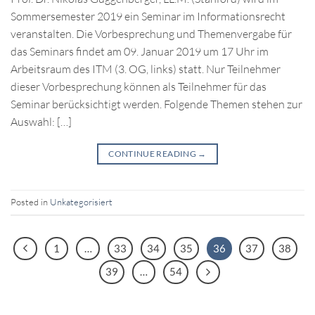
Sommersemester 2019 ein Seminar im Informationsrecht
veranstalten. Die Vorbesprechung und Themenvergabe für
das Seminars findet am 09. Januar 2019 um 17 Uhr im
Arbeitsraum des ITM (3. OG, links) statt. Nur Teilnehmer
dieser Vorbesprechung können als Teilnehmer für das
Seminar berücksichtigt werden. Folgende Themen stehen zur
Auswahl: […]
CONTINUE READING
→
Posted in
Unkategorisiert
1
…
33
34
35
36
37
38
39
…
54