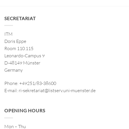
SECRETARIAT
ITM
Doris Eppe
Room 110.115
Leonardo-Campus 9
D-48149 Münster
Germany
Phone: +49251/83-38600
E-mail: ri-sekretariat@listserv.uni-muenster.de
OPENING HOURS
Mon – Thu