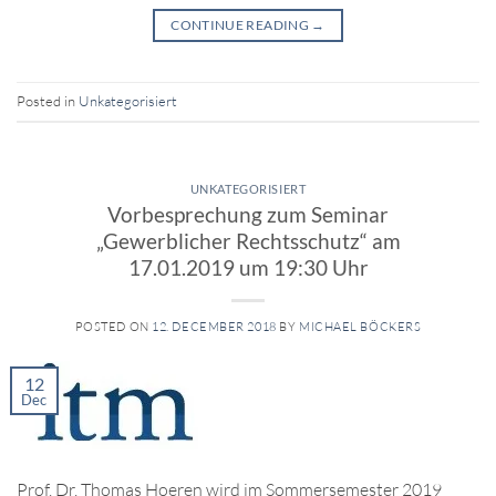
CONTINUE READING
→
Posted in
Unkategorisiert
UNKATEGORISIERT
Vorbesprechung zum Seminar
„Gewerblicher Rechtsschutz“ am
17.01.2019 um 19:30 Uhr
POSTED ON
12. DECEMBER 2018
BY
MICHAEL BÖCKERS
12
Dec
Prof. Dr. Thomas Hoeren wird im Sommersemester 2019